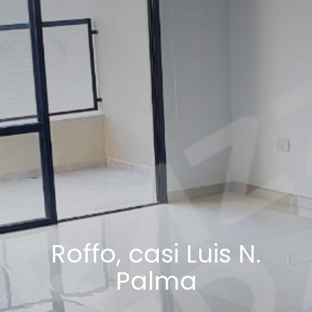
Roffo, casi Luis N.
Palma