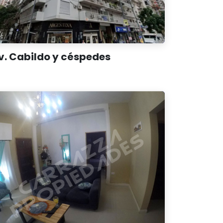
v. Cabildo y céspedes