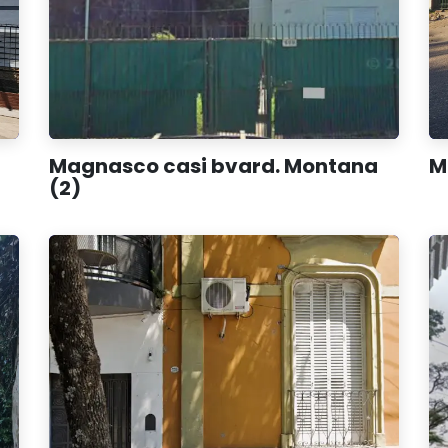
Magnasco casi bvard. Montana
M
(2)