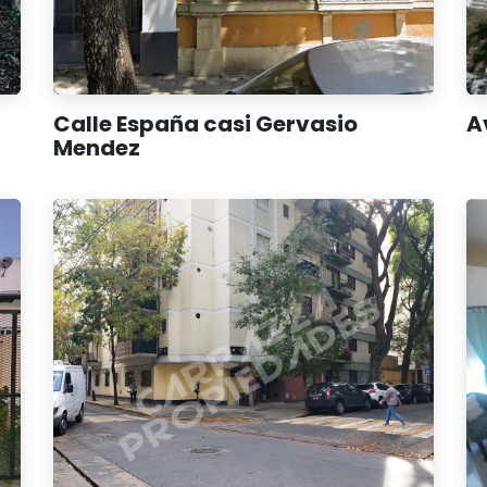
Calle España casi Gervasio
A
Mendez