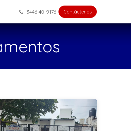
3446 40-9176
Contáctenos
tamentos